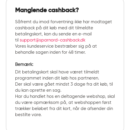
Manglende cashback?
Såfremt du imod forventning ikke har modtaget
cashback på dit køb med dit tilmeldte
betalingskort, kan du sende en e-mail
til
support@sparnord-cashback.dk
Vores kundeservice bestræber sig på at
behandle sagen inden for 48 timer.
Bemærk:
Dit betalingskort skal have været tilmeldt
programmet inden dit køb hos partneren.
Der skal være gået mindst 3 dage fra dit køb, til
du kan oprette en sag.
Har du handlet hos en deltagende webshop, skal
du være opmærksom på, at webshoppen først
trækker beløbet fra dit kort, når de afsender din
bestilte vare.